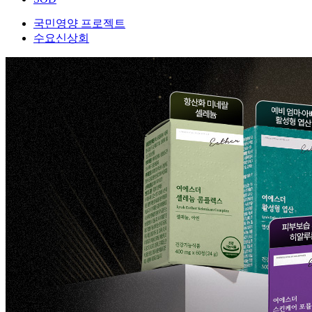
국민영양 프로젝트
수요신상회