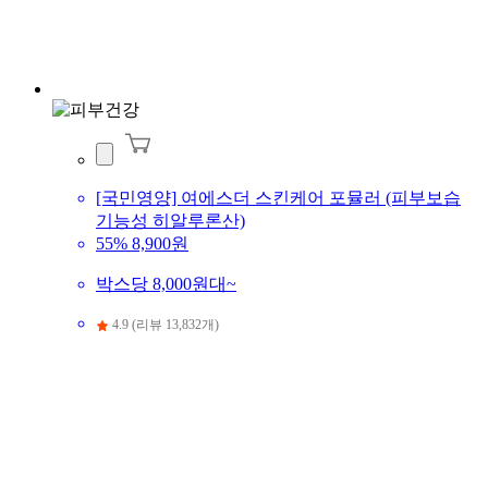
[국민영양] 여에스더 스킨케어 포뮬러 (피부보습
기능성 히알루론산)
55%
8,900원
박스당 8,000원대~
4.9 (리뷰 13,832개)