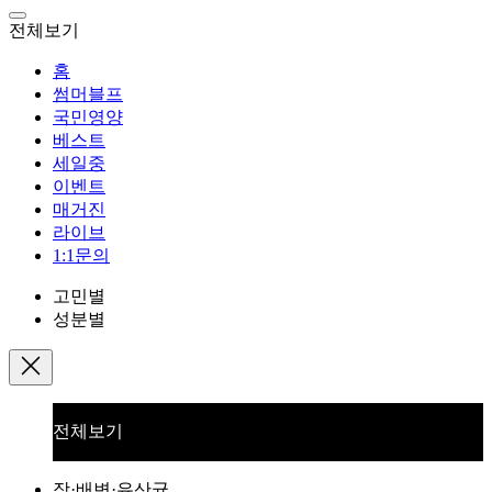
전체보기
홈
썸머블프
국민영양
베스트
세일중
이벤트
매거진
라이브
1:1문의
고민별
성분별
전체보기
장·배변·유산균