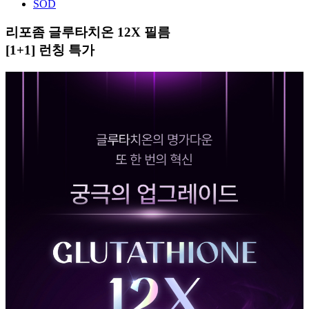
SOD
리포좀 글루타치온 12X 필름
[1+1] 런칭 특가