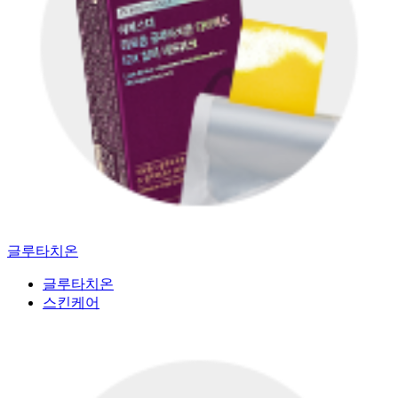
글루타치온
글루타치온
스킨케어