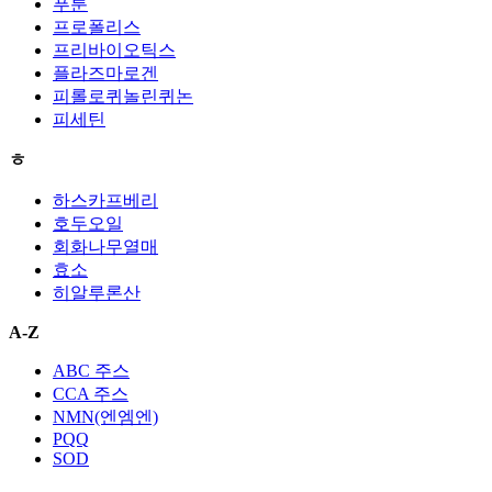
푸룬
프로폴리스
프리바이오틱스
플라즈마로겐
피롤로퀴놀린퀴논
피세틴
ㅎ
하스카프베리
호두오일
회화나무열매
효소
히알루론산
A-Z
ABC 주스
CCA 주스
NMN(엔엠엔)
PQQ
SOD