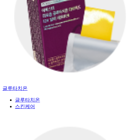
글루타치온
글루타치온
스킨케어