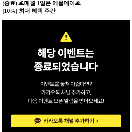
(종료) 🌊매월 1일은 에몰데이🌊
[10%] 최대 혜택 주간