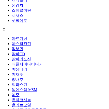
새싹보리
생강차
스페르미딘
시서스
쏘팔메토
ㅇ
아르기닌
아스타잔틴
알부민
알파CD
알파리포산
애플사이다비니거
야생베리
야채수
양배추
엘라스틴
엠에스엠 MSM
여주
옥타코사놀
올리브오일