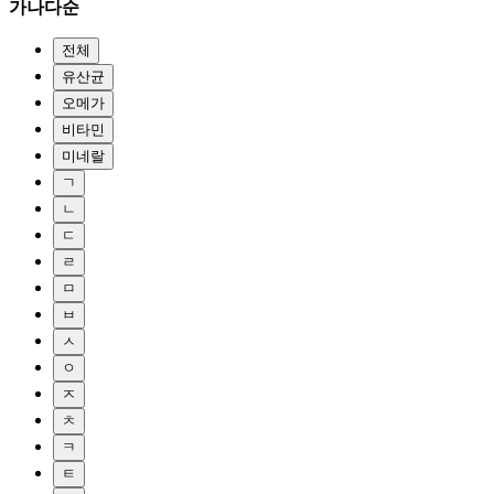
가나다순
전체
유산균
오메가
비타민
미네랄
ㄱ
ㄴ
ㄷ
ㄹ
ㅁ
ㅂ
ㅅ
ㅇ
ㅈ
ㅊ
ㅋ
ㅌ