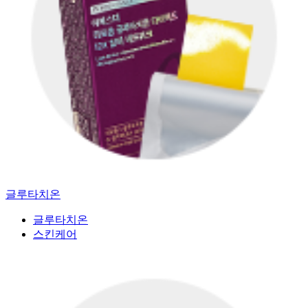
글루타치온
글루타치온
스킨케어