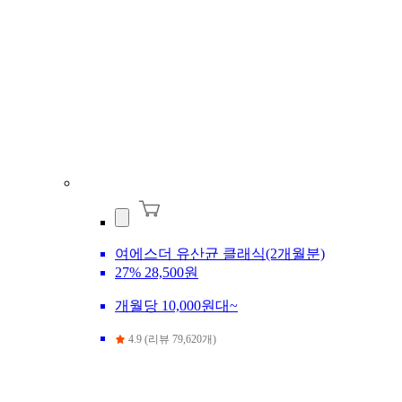
여에스더 유산균 클래식(2개월분)
27%
28,500원
개월당 10,000원대~
4.9 (리뷰 79,620개)