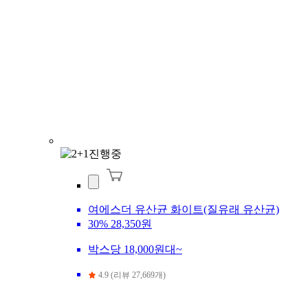
여에스더 유산균 화이트(질유래 유산균)
30%
28,350원
박스당 18,000원대~
4.9 (리뷰 27,669개)