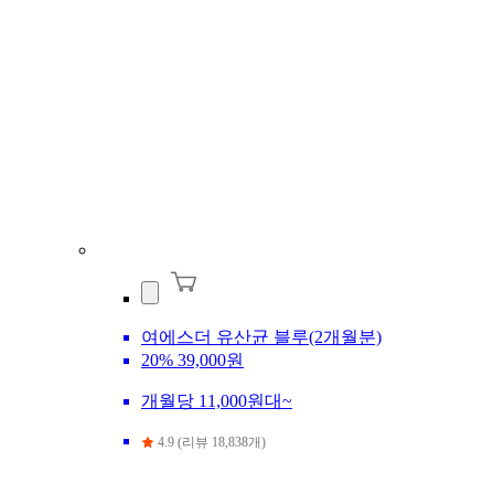
여에스더 유산균 블루(2개월분)
20%
39,000원
개월당 11,000원대~
4.9 (리뷰 18,838개)