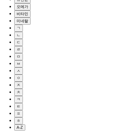
오메가
비타민
미네랄
ㄱ
ㄴ
ㄷ
ㄹ
ㅁ
ㅂ
ㅅ
ㅇ
ㅈ
ㅊ
ㅋ
ㅌ
ㅍ
ㅎ
A-Z