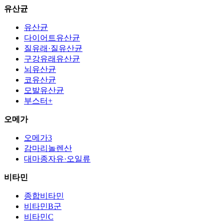
유산균
유산균
다이어트유산균
질유래·질유산균
구강유래유산균
뇌유산균
코유산균
모발유산균
부스터+
오메가
오메가3
감마리놀렌산
대마종자유·오일류
비타민
종합비타민
비타민B군
비타민C