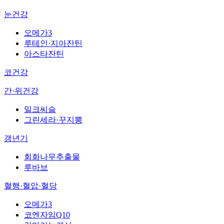
눈건강
오메가3
루테인·지아잔틴
아스타잔틴
코건강
간·위건강
밀크씨슬
그린세라·꾸지뽕
갱년기
회화나무추출물
루바브
혈행·혈압·혈당
오메가3
코엔자임Q10