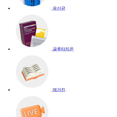
유산균
글루타치온
매거진