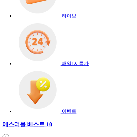
라이브
매일1시특가
이벤트
에스더몰 베스트 10