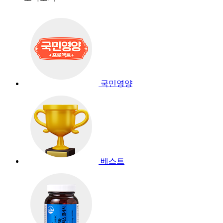
국민영양
베스트