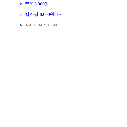
55%
8,900원
박스당 8,000원대~
4.9 (리뷰 28,573개)