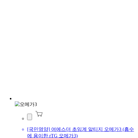
[국민영양] 여에스더 초임계 알티지 오메가3 (흡수
에 용이한 rTG 오메가3)