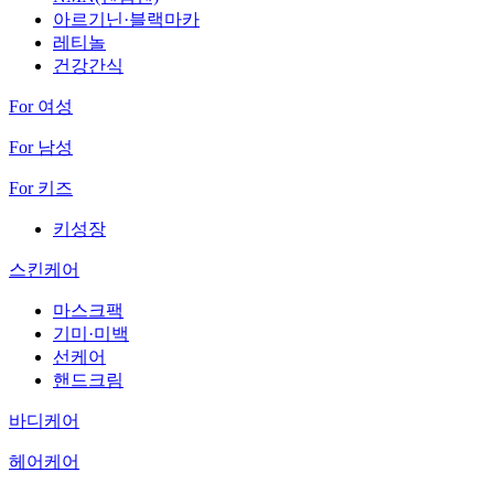
아르기닌·블랙마카
레티놀
건강간식
For 여성
For 남성
For 키즈
키성장
스킨케어
마스크팩
기미·미백
선케어
핸드크림
바디케어
헤어케어