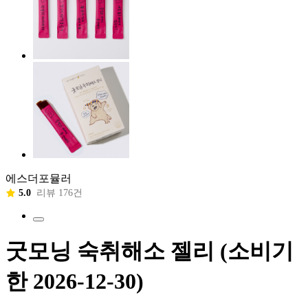
에스더포뮬러
5.0
리뷰 176건
굿모닝 숙취해소 젤리 (소비기
한 2026-12-30)