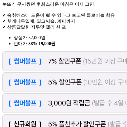
눈뜨기 무서웠던 후회스러운 아침은 이제 그만!
✔ 숙취해소에 도움이 될 수 있다고 보고된 클로비놀 함유
✔ 헛개나무열매, 밀크씨슬, 계피까지
✔ 상큼달달한 자두맛 젤리 한 포
정상가
32,000
원
판매가
38%
19,900원