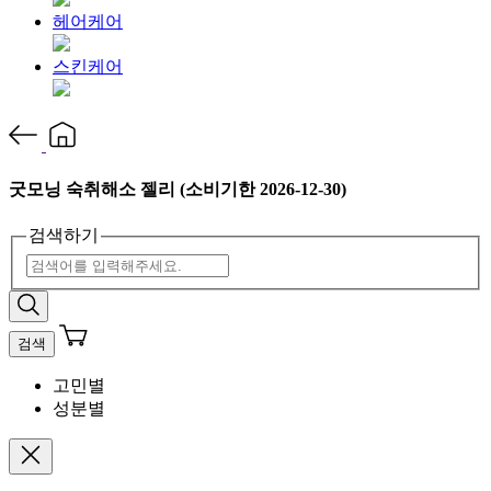
헤어케어
스킨케어
굿모닝 숙취해소 젤리 (소비기한 2026-12-30)
검색하기
검색
고민별
성분별