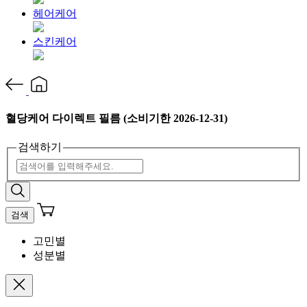
헤어케어
스킨케어
혈당케어 다이렉트 필름 (소비기한 2026-12-31)
검색하기
검색
고민별
성분별