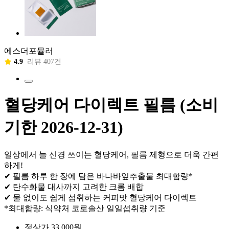
에스더포뮬러
4.9
리뷰 407건
혈당케어 다이렉트 필름 (소비
기한 2026-12-31)
일상에서 늘 신경 쓰이는 혈당케어, 필름 제형으로 더욱 간편
하게!
✔ 필름 하루 한 장에 담은 바나바잎추출물 최대함량*
✔ 탄수화물 대사까지 고려한 크롬 배합
✔ 물 없이도 쉽게 섭취하는 커피맛 혈당케어 다이렉트
*최대함량: 식약처 코로솔산 일일섭취량 기준
정상가 33,000원