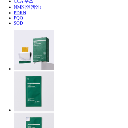
CCA 주스
NMN(엔엠엔)
PDRN
PQQ
SOD