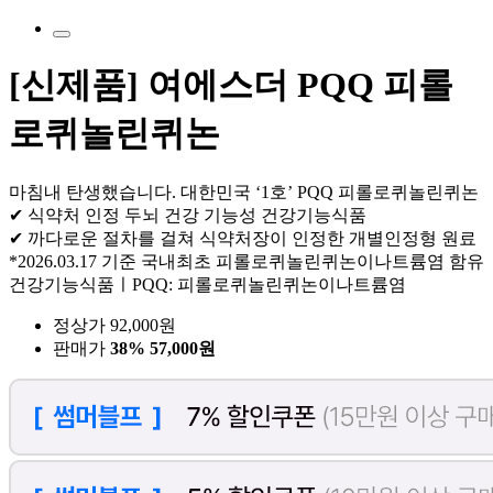
[신제품] 여에스더 PQQ 피롤
로퀴놀린퀴논
마침내 탄생했습니다. 대한민국 ‘1호’ PQQ 피롤로퀴놀린퀴논
✔ 식약처 인정 두뇌 건강 기능성 건강기능식품
✔ 까다로운 절차를 걸쳐 식약처장이 인정한 개별인정형 원료
*2026.03.17 기준 국내최초 피롤로퀴놀린퀴논이나트륨염 함유
건강기능식품ㅣPQQ: 피롤로퀴놀린퀴논이나트륨염
정상가 92,000원
판매가
38%
57,000원