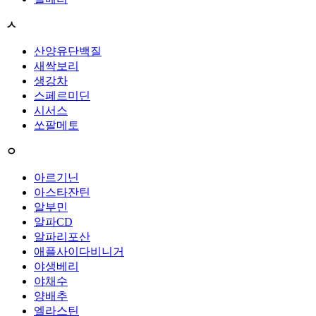
ㅅ
산양유단백질
새싹보리
생강차
스페르미딘
시서스
쏘팔메토
ㅇ
아르기닌
아스타잔틴
알부민
알파CD
알파리포산
애플사이다비니거
야생베리
야채수
양배추
엘라스틴