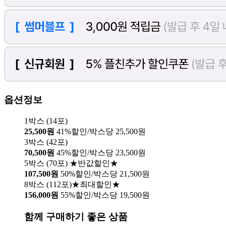
옵션정보
1박스 (14포)
25,500원
41%할인/박스당 25,500원
3박스 (42포)
70,500원
45%할인/박스당 23,500원
5박스 (70포) ★반값할인★
107,500원
50%할인/박스당 21,500원
8박스 (112포)★최대할인★
156,000원
55%할인/박스당 19,500원
함께 구매하기 좋은 상품