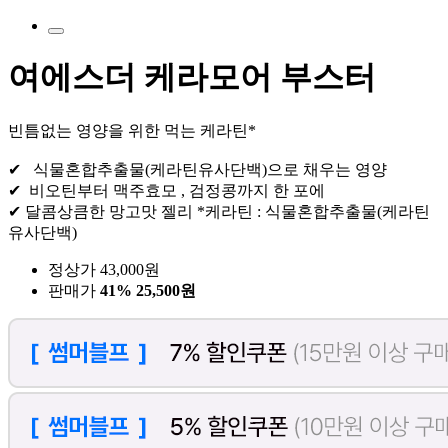
여에스더 케라모어 부스터
빈틈없는 영양을 위한 먹는 케라틴*
✔ 식물혼합추출물(케라틴유사단백)으로 채우는 영양
✔ 비오틴부터 맥주효모 , 검정콩까지 한 포에
✔ 달콤상큼한 망고맛 젤리 *케라틴 : 식물혼합추출물(케라틴
유사단백)
정상가 43,000원
판매가
41%
25,500원