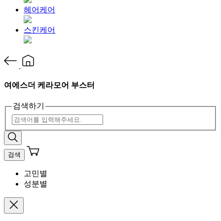
헤어케어
스킨케어
여에스더 케라모어 부스터
검색하기
검색
고민별
성분별