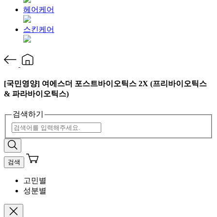
헤어케어
스킨케어
[국민영양] 여에스더 포스트바이오틱스 2X (프리바이오틱스
& 파라바이오틱스)
검색하기
검색
고민별
성분별