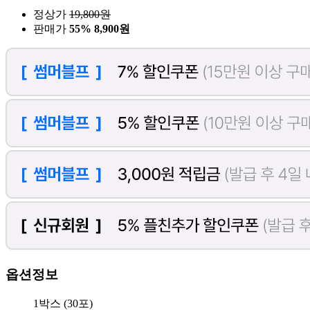
정상가
19,800
원
판매가
55%
8,900원
옵션정보
1박스 (30포)