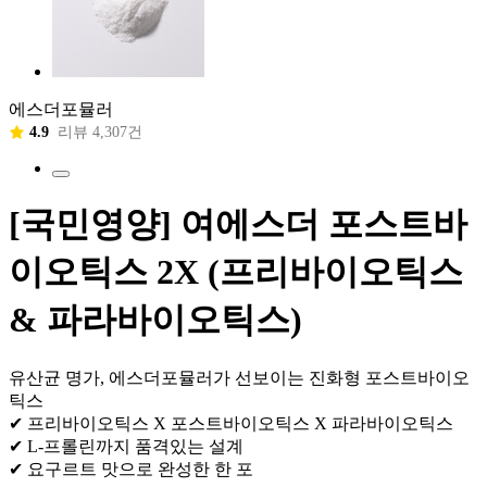
에스더포뮬러
4.9
리뷰 4,307건
[국민영양] 여에스더 포스트바
이오틱스 2X (프리바이오틱스
& 파라바이오틱스)
유산균 명가, 에스더포뮬러가 선보이는 진화형 포스트바이오
틱스
✔ 프리바이오틱스 X 포스트바이오틱스 X 파라바이오틱스
✔ L-프롤린까지 품격있는 설계
✔ 요구르트 맛으로 완성한 한 포