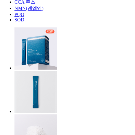
CCA 주스
NMN(엔엠엔)
PQQ
SOD