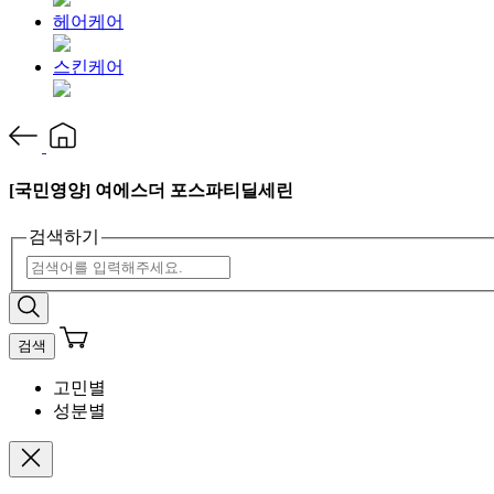
헤어케어
스킨케어
[국민영양] 여에스더 포스파티딜세린
검색하기
검색
고민별
성분별