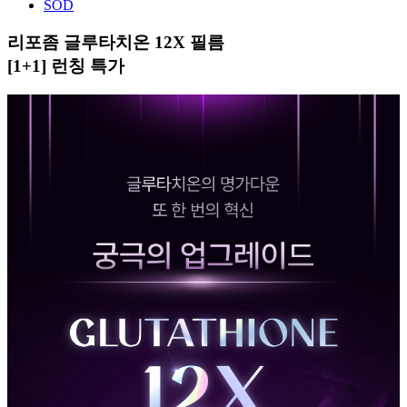
SOD
리포좀 글루타치온 12X 필름
[1+1] 런칭 특가