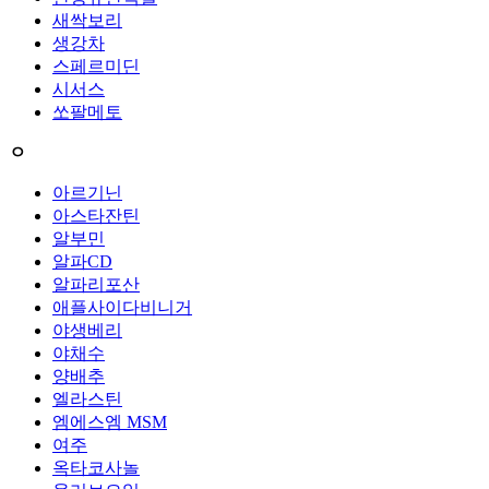
새싹보리
생강차
스페르미딘
시서스
쏘팔메토
ㅇ
아르기닌
아스타잔틴
알부민
알파CD
알파리포산
애플사이다비니거
야생베리
야채수
양배추
엘라스틴
엠에스엠 MSM
여주
옥타코사놀