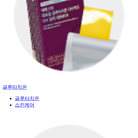
글루타치온
글루타치온
스킨케어