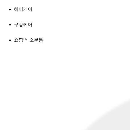
헤어케어
구강케어
쇼핑백·소분통