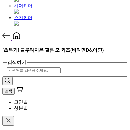
헤어케어
스킨케어
[초특가] 글루타치온 필름 포 키즈(비타민D&아연)
검색하기
검색
고민별
성분별