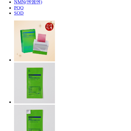
NMN(엔엠엔)
PQQ
SOD