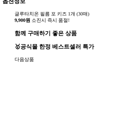
옵션정보
글루타치온 필름 포 키즈 1개 (30매)
9,900원
소진시 즉시 품절!
함께 구매하기 좋은 상품
🥇공식몰 한정 베스트셀러 특가
다음상품