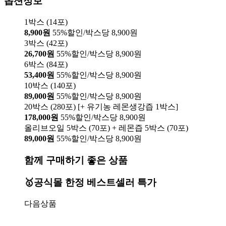
옵션정보
1박스 (14포)
8,900원
55%할인/박스당 8,900원
3박스 (42포)
26,700원
55%할인/박스당 8,900원
6박스 (84포)
53,400원
55%할인/박스당 8,900원
10박스 (140포)
89,000원
55%할인/박스당 8,900원
20박스 (280포) [+ 유기농 레몬생강즙 1박스]
178,000원
55%할인/박스당 8,900원
올리브오일 5박스 (70포) + 레몬즙 5박스 (70포)
89,000원
55%할인/박스당 8,900원
함께 구매하기 좋은 상품
🥇공식몰 한정 베스트셀러 특가
다음상품