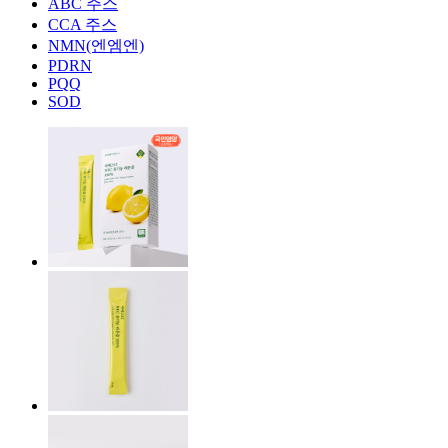
ABC 주스
CCA 주스
NMN(엔엠엔)
PDRN
PQQ
SOD