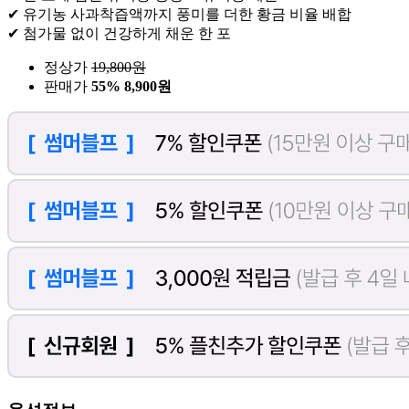
✔ 유기농 사과착즙액까지 풍미를 더한 황금 비율 배합
✔ 첨가물 없이 건강하게 채운 한 포
정상가
19,800
원
판매가
55%
8,900원