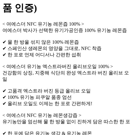
품 인증)
< 여에스더 NFC 유기농 레몬즙 100% >
여에스더 박사가 선택한 유기가공인증 100% 유기농 레몬즙
✔ 물 한 방울 섞지 않은 100% 레몬즙
✔ 스페인산 생레몬의 영양을 그대로, NFC 착즙
✔ 한 포로 언제 어디서나 간편한 섭취
< 여에스더 유기농 엑스트라버진 올리브오일 100% >
건강함의 상징, 지중해 식단의 완성 엑스트라 버진 올리브 오
일
✔ 고품격 엑스트라 버진 등급 올리브 오일
✔ 100% 유기농 피쿠알 품종 엄선
✔ 올리브 오일도 이제는 한 포로 간편하게!
< 여에스더 NFC 유기농 레몬생강즙 >
유기농만을 엄선해 물 한 방울 없이 진하게 담은 따스한 한 포
✔ 한 포에 담은 유기농 생강 & 유기농 레몬