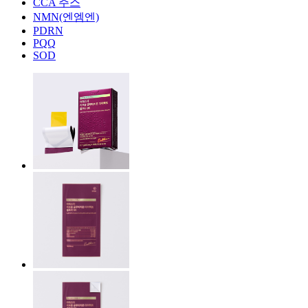
CCA 주스
NMN(엔엠엔)
PDRN
PQQ
SOD