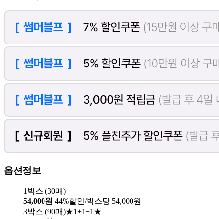
옵션정보
1박스 (30매)
54,000원
44%할인/박스당 54,000원
3박스 (90매)★1+1+1★