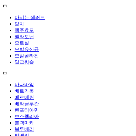
ㅁ
마시는 샐러드
말차
맥주효모
멜라토닌
모로실
모발유산균
모발콜라겐
밀크씨슬
ㅂ
바나바잎
베르가못
베르베린
베타글루칸
벤포티아민
보스웰리아
블랙마카
블루베리
빌베리