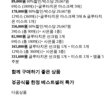
89,000원
69%할인/박스당 29,667원
6박스 (180매) [+글루타치온 마스크팩 5매]
178,000원
69%할인/박스당 29,667원
12박스 (360매) [+글루타치온 마스크팩 5매 & 글루타치
온 미스트 1개]
356,000원
69%할인/박스당 29,667원
3박스 (총 90매) [+ 사은품 1종]
82,900원
글루타치온 선크림 1개
6박스 (총 180매) [+ 사은품 2종]
165,800원
글루타치온 선크림 1개 + 미스트 1개
12박스 (총 360매) [+ 사은품 3종]
331,600원
글루타치온 선크림 1개 + 미스트 1개 + 앰플 5
주분
함께 구매하기 좋은 상품
🥇공식몰 한정 베스트셀러 특가
다음상품