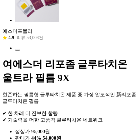
에스더포뮬러
4.9
리뷰 53,008건
여에스더 리포좀 글루타치온
울트라 필름 9X
현존하는 필름형 글루타치온 제품 중 가장 압도적인 新리포좀
글루타치온 필름
✔ 한 차례 더 진보한 함량
✔ 기술력을 더한 고품격 글루타치온 네트워크
정상가 96,000원
판매가
44%
54,000원