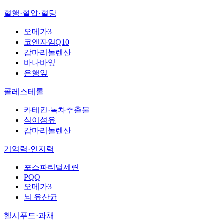
혈행·혈압·혈당
오메가3
코엔자임Q10
감마리놀렌산
바나바잎
은행잎
콜레스테롤
카테킨·녹차추출물
식이섬유
감마리놀렌산
기억력·인지력
포스파티딜세린
PQQ
오메가3
뇌 유산균
헬시푸드·과채