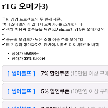
rTG 오메가3)
국민 영양 프로젝트의 두 번째 제품,
'여에스더 초임계 알티지 오메가3'를 소개합니다.
✔ 생체 이용과 흡수율을 높인 KD pharma社 rTG형 오메가3 엄
선
✔ 중금속 오염도가 낮은 소형 어종 추출 오메가3
✔ 뼈 건강과 항산화까지 한번에, 비타민D & 비타민E 배합
정상가
19,800
원
판매가
55%
8,900원