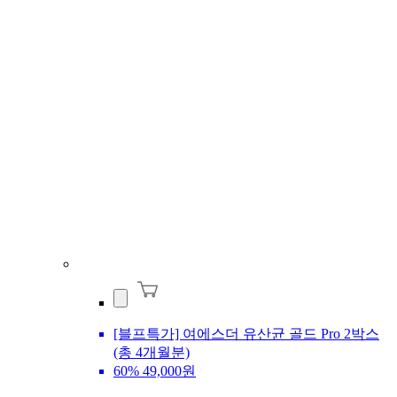
[블프특가] 여에스더 유산균 골드 Pro 2박스
(총 4개월분)
60%
49,000원