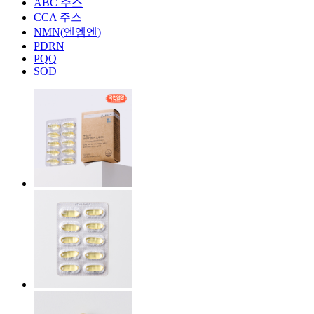
ABC 주스
CCA 주스
NMN(엔엠엔)
PDRN
PQQ
SOD