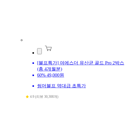
[블프특가] 여에스더 유산균 골드 Pro 2박스
(총 4개월분)
60%
49,000원
썸머블프 역대급 초특가
4.9 (리뷰 30,308개)