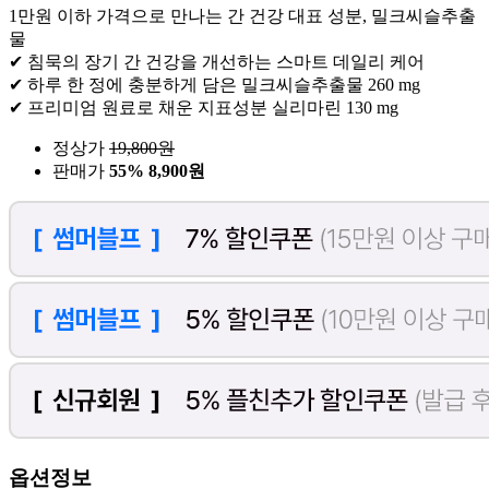
1만원 이하 가격으로 만나는 간 건강 대표 성분, 밀크씨슬추출
물
✔ 침묵의 장기 간 건강을 개선하는 스마트 데일리 케어
✔ 하루 한 정에 충분하게 담은 밀크씨슬추출물 260 mg
✔ 프리미엄 원료로 채운 지표성분 실리마린 130 mg
정상가
19,800
원
판매가
55%
8,900원
옵션정보