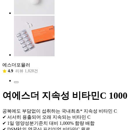
에스더포뮬러
4.9
리뷰 1,828건
여에스더 지속성 비타민C 1000
공복에도 부담없이 섭취하는 국내최초* 지속성 비타민 C
✔ 서서히 용출되어 오래 지속되는 비타민 C
✔ 1일 영양성분기준치 대비 1,000% 함량 배합
✔ DSM社의 영국산 프리미엄 비타민C 원료