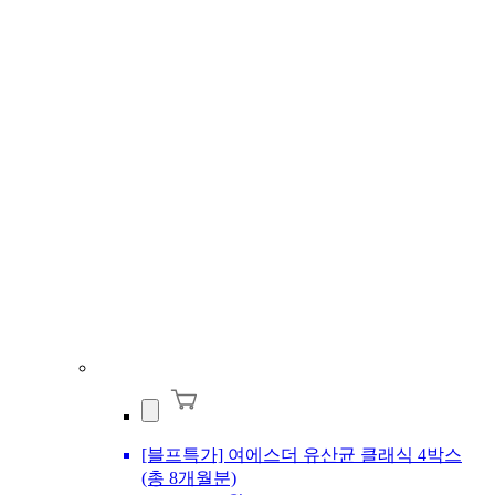
[블프특가] 여에스더 유산균 클래식 4박스
(총 8개월분)