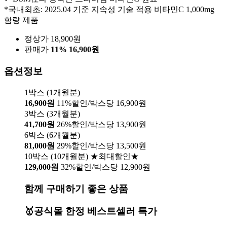
*국내최초: 2025.04 기준 지속성 기술 적용 비타민C 1,000mg
함량 제품
정상가 18,900원
판매가
11%
16,900원
옵션정보
1박스 (1개월분)
16,900원
11%할인/박스당 16,900원
3박스 (3개월분)
41,700원
26%할인/박스당 13,900원
6박스 (6개월분)
81,000원
29%할인/박스당 13,500원
10박스 (10개월분) ★최대할인★
129,000원
32%할인/박스당 12,900원
함께 구매하기 좋은 상품
🥇공식몰 한정 베스트셀러 특가