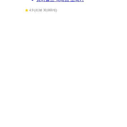
4.9 (리뷰 30,069개)