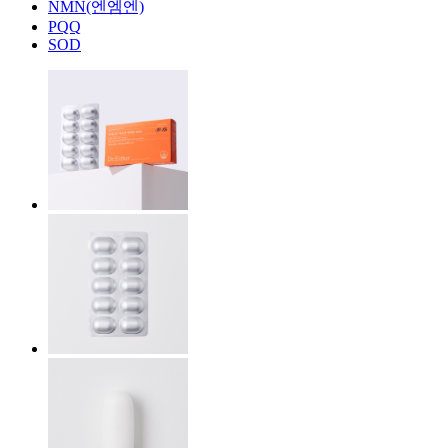
NMN(엔엠엔)
PQQ
SOD