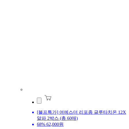
[블프특가] 여에스더 리포좀 글루타치온 12X
알파 2박스 (총 60매)
68%
62,000원