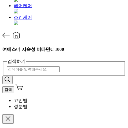
헤어케어
스킨케어
여에스더 지속성 비타민C 1000
검색하기
검색
고민별
성분별