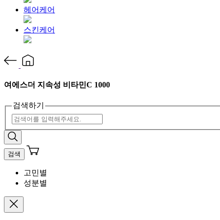
헤어케어
스킨케어
여에스더 지속성 비타민C 1000
검색하기
검색
고민별
성분별