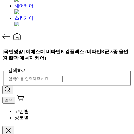
헤어케어
스킨케어
[국민영양] 여에스더 비타민B 컴플렉스 (비타민B군 8종 올인
원 활력·에너지 케어)
검색하기
검색
고민별
성분별