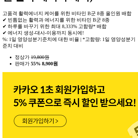
고품격 활력에너지 케어를 위한 비타민 B군 8종 올인원 배합
✔ 빈틈없는 활력과 에너지를 위한 비타민 B군 8종
✔ 하루를 바꾸기 위한 최대 8,333% 고함량* 배합
✔ 에너지 생성-대사-이용까지 동시에!
%: 1일 영양성분기준치에 대한 비율 | *고함량: 1일 영양성분기
준치 대비
정상가
19,800
원
판매가
55%
8,900원