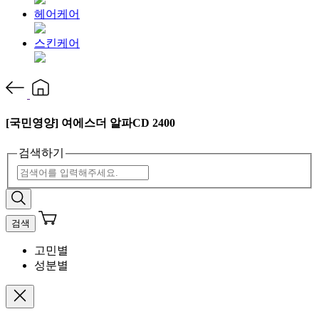
헤어케어
스킨케어
[국민영양] 여에스더 알파CD 2400
검색하기
검색
고민별
성분별