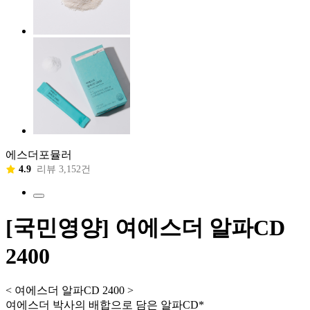
에스더포뮬러
4.9
리뷰 3,152건
[국민영양] 여에스더 알파CD
2400
< 여에스더 알파CD 2400 >
여에스더 박사의 배합으로 담은 알파CD*