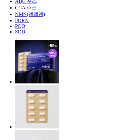
ABC 주스
CCA 주스
NMN(엔엠엔)
PDRN
PQQ
SOD