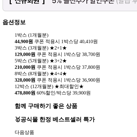
옵션정보
1박스 (1개월분)
44,900원
쿠폰 적용시 1박스당 40,410원
3박스 (3개월분) ★2+1★
129,000원
쿠폰 적용시 1박스당 38,700원
5박스 (5개월분) ★3+2★
210,000원
쿠폰 적용시 1박스당 37,800원
8박스 (8개월분) ★4+4★
328,000원
쿠폰 적용시 1박스당 36,900원
12박스 (12개월분) ★최대할인★
478,800원
60%할인/박스당 39,900원
함께 구매하기 좋은 상품
🥇공식몰 한정 베스트셀러 특가
다음상품