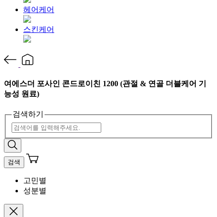
헤어케어
스킨케어
여에스더 포사인 콘드로이친 1200 (관절 & 연골 더블케어 기
능성 원료)
검색하기
검색
고민별
성분별