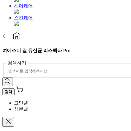
헤어케어
스킨케어
여에스더 질 유산균 리스펙타 Pro
검색하기
검색
고민별
성분별