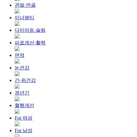
관절·연골
이너뷰티
다이어트·슬림
피로개선·활력
면역
눈건강
간·위건강
갱년기
혈행개선
For 여성
For 남성