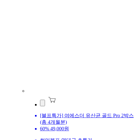
[블프특가] 여에스더 유산균 골드 Pro 2박스
(총 4개월분)
60%
49,000원