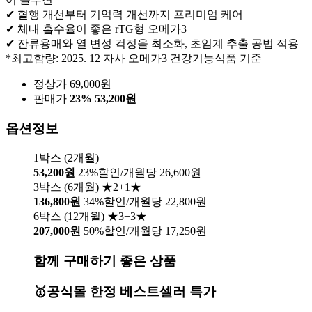
✔ 혈행 개선부터 기억력 개선까지 프리미엄 케어
✔ 체내 흡수율이 좋은 rTG형 오메가3
✔ 잔류용매와 열 변성 걱정을 최소화, 초임계 추출 공법 적용
*최고함량: 2025. 12 자사 오메가3 건강기능식품 기준
정상가 69,000원
판매가
23%
53,200원
옵션정보
1박스 (2개월)
53,200원
23%할인/개월당 26,600원
3박스 (6개월) ★2+1★
136,800원
34%할인/개월당 22,800원
6박스 (12개월) ★3+3★
207,000원
50%할인/개월당 17,250원
함께 구매하기 좋은 상품
🥇공식몰 한정 베스트셀러 특가