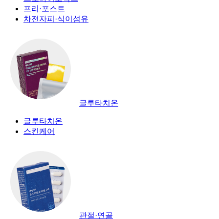
프리·포스트
차전자피·식이섬유
글루타치온
글루타치온
스킨케어
관절·연골