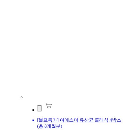
[블프특가] 여에스더 유산균 클래식 4박스
(총 8개월분)