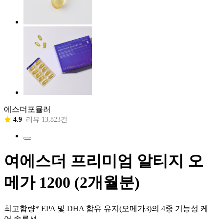
에스더포뮬러
4.9
리뷰 13,823건
여에스더 프리미엄 알티지 오
메가 1200 (2개월분)
최고함량* EPA 및 DHA 함유 유지(오메가3)의 4중 기능성 케
어 솔루션