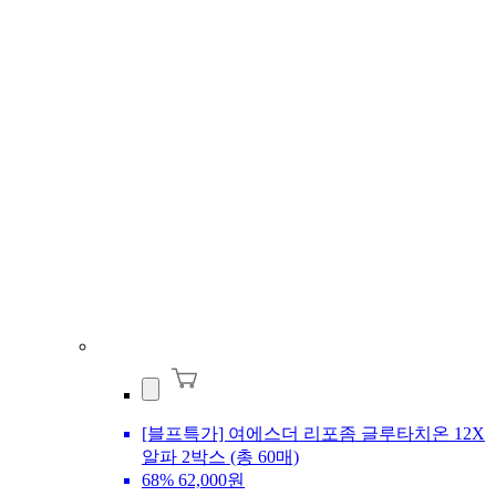
[블프특가] 여에스더 리포좀 글루타치온 12X
알파 2박스 (총 60매)
68%
62,000원