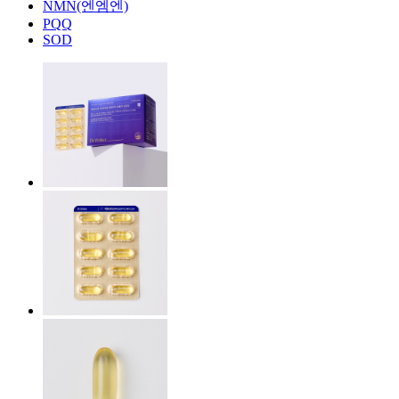
NMN(엔엠엔)
PQQ
SOD