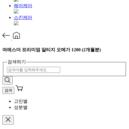
헤어케어
스킨케어
여에스더 프리미엄 알티지 오메가 1200 (2개월분)
검색하기
검색
고민별
성분별