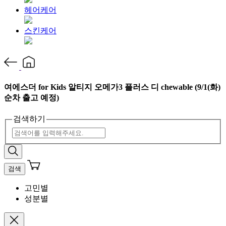
헤어케어
스킨케어
여에스더 for Kids 알티지 오메가3 플러스 디 chewable (9/1(화)
순차 출고 예정)
검색하기
검색
고민별
성분별