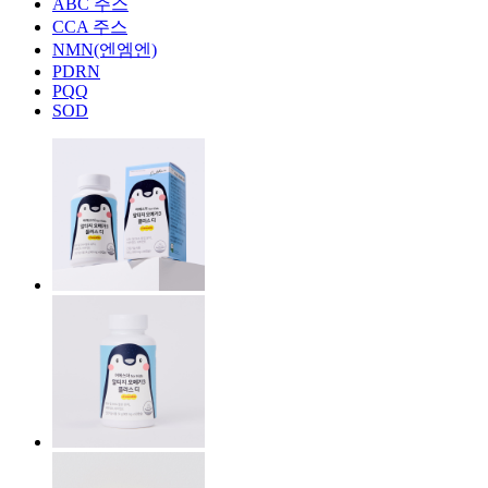
ABC 주스
CCA 주스
NMN(엔엠엔)
PDRN
PQQ
SOD