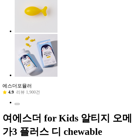
에스더포뮬러
4.9
리뷰 1,900건
여에스더 for Kids 알티지 오메
가3 플러스 디 chewable