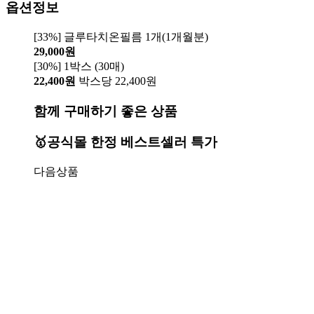
옵션정보
[33%] 글루타치온필름 1개(1개월분)
29,000원
[30%] 1박스 (30매)
22,400원
박스당 22,400원
함께 구매하기 좋은 상품
🥇공식몰 한정 베스트셀러 특가
다음상품