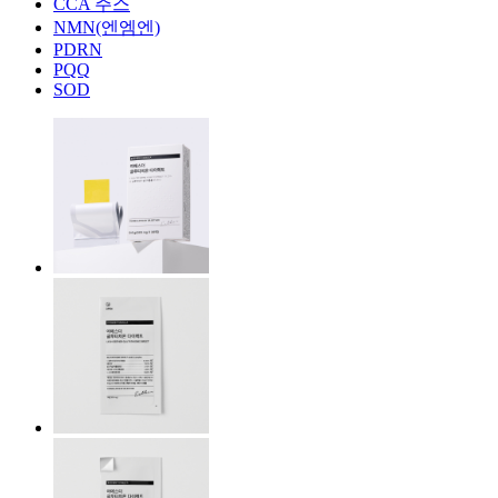
CCA 주스
NMN(엔엠엔)
PDRN
PQQ
SOD