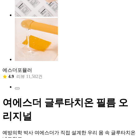
에스더포뮬러
4.9
리뷰 11,502건
여에스더 글루타치온 필름 오
리지널
예방의학 박사 여에스더가 직접 설계한 우리 몸 속 글루타치온