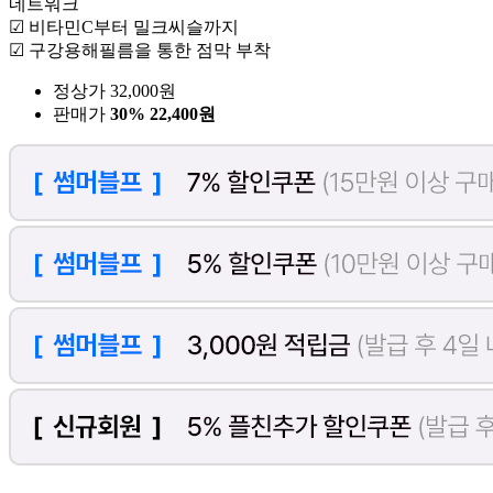
네트워크
☑ 비타민C부터 밀크씨슬까지
☑ 구강용해필름을 통한 점막 부착
정상가 32,000원
판매가
30%
22,400원