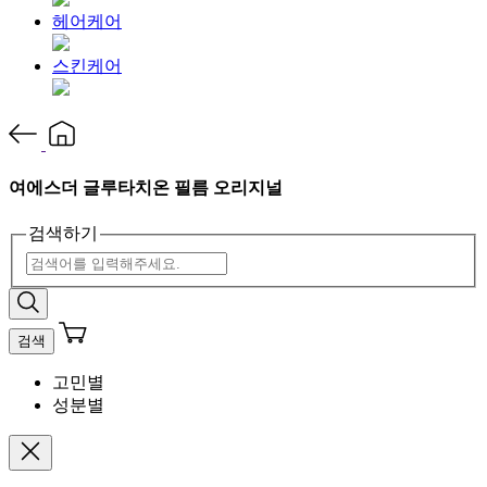
헤어케어
스킨케어
여에스더 글루타치온 필름 오리지널
검색하기
검색
고민별
성분별