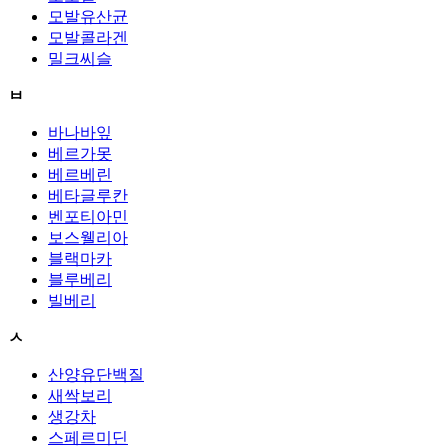
모발유산균
모발콜라겐
밀크씨슬
ㅂ
바나바잎
베르가못
베르베린
베타글루칸
벤포티아민
보스웰리아
블랙마카
블루베리
빌베리
ㅅ
산양유단백질
새싹보리
생강차
스페르미딘