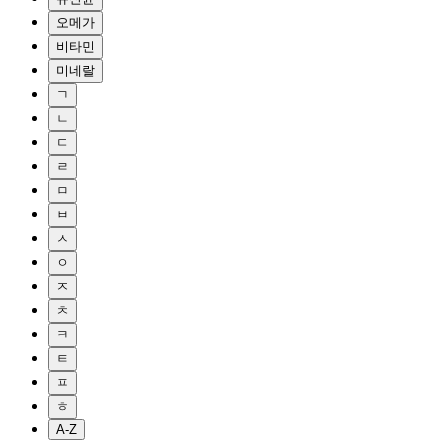
오메가
비타민
미네랄
ㄱ
ㄴ
ㄷ
ㄹ
ㅁ
ㅂ
ㅅ
ㅇ
ㅈ
ㅊ
ㅋ
ㅌ
ㅍ
ㅎ
A-Z