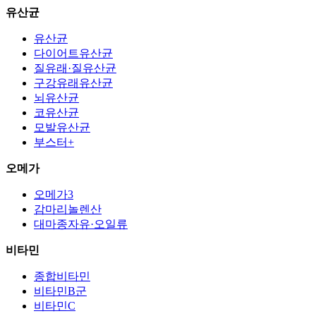
유산균
유산균
다이어트유산균
질유래·질유산균
구강유래유산균
뇌유산균
코유산균
모발유산균
부스터+
오메가
오메가3
감마리놀렌산
대마종자유·오일류
비타민
종합비타민
비타민B군
비타민C