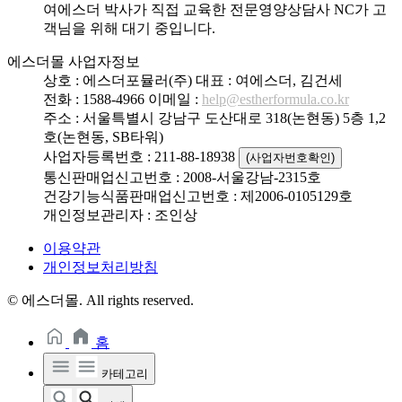
여에스더 박사가 직접 교육한 전문영양상담사 NC가 고
객님을 위해 대기 중입니다.
에스더몰 사업자정보
상호 : 에스더포뮬러(주)
대표 : 여에스더, 김건세
전화 : 1588-4966
이메일 :
help@estherformula.co.kr
주소 : 서울특별시 강남구 도산대로 318(논현동) 5층 1,2
호(논현동, SB타워)
사업자등록번호 : 211-88-18938
(사업자번호확인)
통신판매업신고번호 : 2008-서울강남-2315호
건강기능식품판매업신고번호 : 제2006-0105129호
개인정보관리자 : 조인상
이용약관
개인정보처리방침
© 에스더몰. All rights reserved.
홈
카테고리