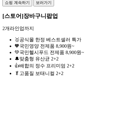
쇼핑 계속하기
보러가기
[스토어]장바구니팝업
2개라인업까지
🥇공식몰 한정 베스트셀러 특가
🧡국민영양 전제품 8,900원~
💚국민헬시푸드 전제품 8,900원~
🔔맞춤형 유산균 2+2
👍배합의 정수 프리미엄 2+2
🥬고품질 보태니컬 2+2