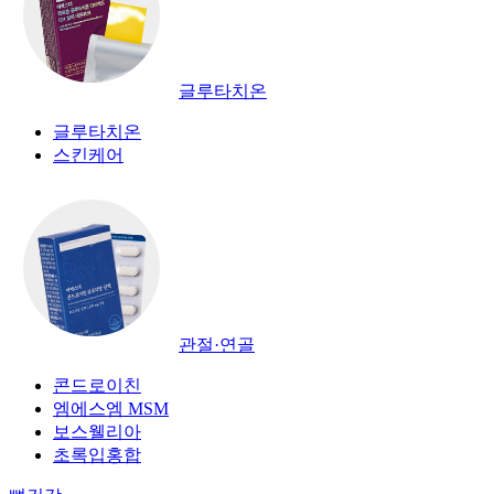
글루타치온
글루타치온
스킨케어
관절·연골
콘드로이친
엠에스엠 MSM
보스웰리아
초록입홍합