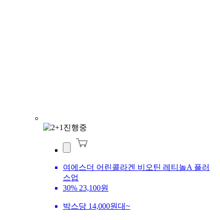
여에스더 어린콜라겐 비오틴 레티놀A 플러
스업
30%
23,100원
박스당 14,000원대~