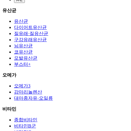
유산균
유산균
다이어트유산균
질유래·질유산균
구강유래유산균
뇌유산균
코유산균
모발유산균
부스터+
오메가
오메가3
감마리놀렌산
대마종자유·오일류
비타민
종합비타민
비타민B군