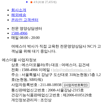
4.9 (리뷰 27,435개)
회사소개
해외배송
온라인 고객센터
전문 영양상담센터
1588-4966
매일 08:00 - 20:00
여에스더 박사가 직접 교육한 전문영양상담사 NC가 고
객님을 위해 대기 중입니다.
에스더몰 사업자정보
상호 : 에스더포뮬러(주)
대표 : 여에스더, 김건세
전화 : 1588-4966
이메일 :
help@estherformula.co.kr
주소 : 서울특별시 강남구 도산대로 318(논현동) 5층 1,2
호(논현동, SB타워)
사업자등록번호 : 211-88-18938
(사업자번호확인)
통신판매업신고번호 : 2008-서울강남-2315호
건강기능식품판매업신고번호 : 제2006-0105129호
개인정보관리자 : 조인상