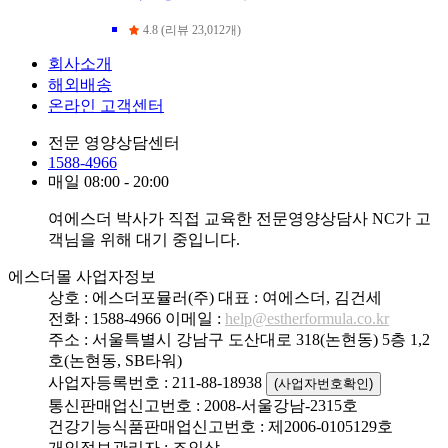
4.8 (리뷰 23,012개)
회사소개
해외배송
온라인 고객센터
전문 영양상담센터
1588-4966
매일 08:00 - 20:00
여에스더 박사가 직접 교육한 전문영양상담사 NC가 고
객님을 위해 대기 중입니다.
에스더몰 사업자정보
상호 : 에스더포뮬러(주)
대표 : 여에스더, 김건세
전화 : 1588-4966
이메일 :
help@estherformula.co.kr
주소 : 서울특별시 강남구 도산대로 318(논현동) 5층 1,2
호(논현동, SB타워)
사업자등록번호 : 211-88-18938
(사업자번호확인)
통신판매업신고번호 : 2008-서울강남-2315호
건강기능식품판매업신고번호 : 제2006-0105129호
개인정보관리자 : 조인상