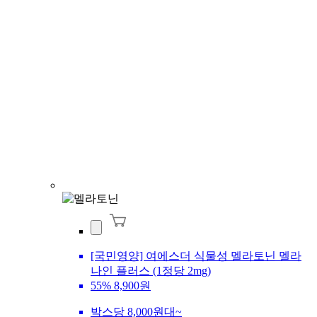
[국민영양] 여에스더 식물성 멜라토닌 멜라
나인 플러스 (1정당 2mg)
55%
8,900원
박스당 8,000원대~