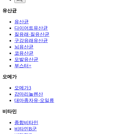
유산균
유산균
다이어트유산균
질유래·질유산균
구강유래유산균
뇌유산균
코유산균
모발유산균
부스터+
오메가
오메가3
감마리놀렌산
대마종자유·오일류
비타민
종합비타민
비타민B군