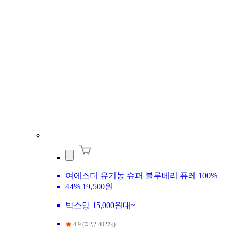
여에스더 유기농 슈퍼 블루베리 퓨레 100%
44%
19,500원
박스당 15,000원대~
4.9 (리뷰 402개)