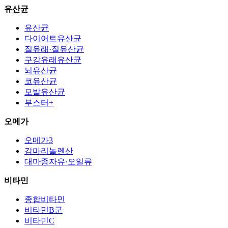
유산균
유산균
다이어트유산균
질유래·질유산균
구강유래유산균
뇌유산균
코유산균
모발유산균
부스터+
오메가
오메가3
감마리놀렌산
대마종자유·오일류
비타민
종합비타민
비타민B군
비타민C