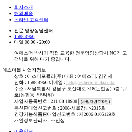
회사소개
해외배송
온라인 고객센터
전문 영양상담센터
1588-4966
매일 08:00 - 20:00
여에스더 박사가 직접 교육한 전문영양상담사 NC가 고
객님을 위해 대기 중입니다.
에스더몰 사업자정보
상호 : 에스더포뮬러(주)
대표 : 여에스더, 김건세
전화 : 1588-4966
이메일 :
help@estherformula.co.kr
주소 : 서울특별시 강남구 도산대로 318(논현동) 5층 1,2
호(논현동, SB타워)
사업자등록번호 : 211-88-18938
(사업자번호확인)
통신판매업신고번호 : 2008-서울강남-2315호
건강기능식품판매업신고번호 : 제2006-0105129호
개인정보관리자 : 조인상
이용약관