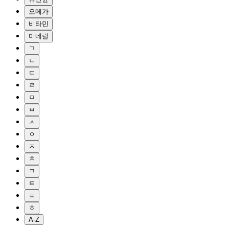
오메가
비타민
미네랄
ㄱ
ㄴ
ㄷ
ㄹ
ㅁ
ㅂ
ㅅ
ㅇ
ㅈ
ㅊ
ㅋ
ㅌ
ㅍ
ㅎ
A-Z