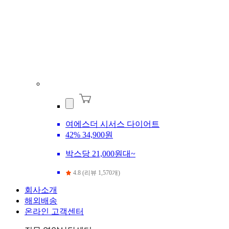
여에스더 시서스 다이어트
42%
34,900원
박스당 21,000원대~
4.8 (리뷰 1,570개)
회사소개
해외배송
온라인 고객센터