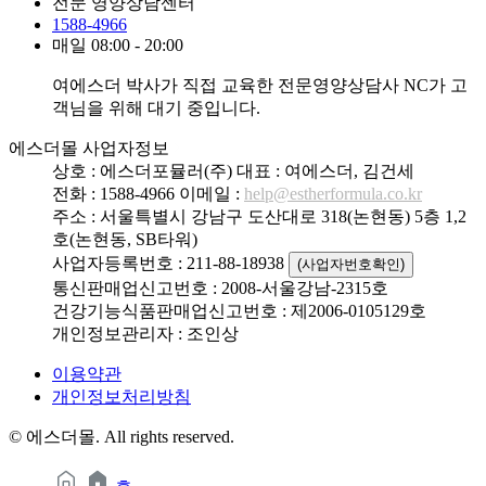
전문 영양상담센터
1588-4966
매일 08:00 - 20:00
여에스더 박사가 직접 교육한 전문영양상담사 NC가 고
객님을 위해 대기 중입니다.
에스더몰 사업자정보
상호 : 에스더포뮬러(주)
대표 : 여에스더, 김건세
전화 : 1588-4966
이메일 :
help@estherformula.co.kr
주소 : 서울특별시 강남구 도산대로 318(논현동) 5층 1,2
호(논현동, SB타워)
사업자등록번호 : 211-88-18938
(사업자번호확인)
통신판매업신고번호 : 2008-서울강남-2315호
건강기능식품판매업신고번호 : 제2006-0105129호
개인정보관리자 : 조인상
이용약관
개인정보처리방침
© 에스더몰. All rights reserved.