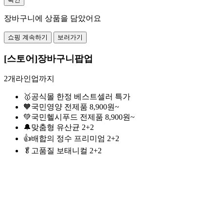
장바구니에 상품을 담았어요
쇼핑 계속하기
보러가기
[스토어]장바구니팝업
2개라인업까지
🥇공식몰 한정 베스트셀러 특가
🧡국민영양 전제품 8,900원~
💚국민헬시푸드 전제품 8,900원~
🔔맞춤형 유산균 2+2
👍배합의 정수 프리미엄 2+2
🥬고품질 보태니컬 2+2