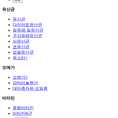
유산균
유산균
다이어트유산균
질유래·질유산균
구강유래유산균
뇌유산균
코유산균
모발유산균
부스터+
오메가
오메가3
감마리놀렌산
대마종자유·오일류
비타민
종합비타민
비타민B군