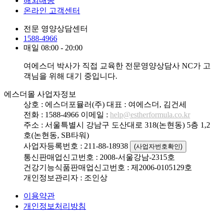
해외배송
온라인 고객센터
전문 영양상담센터
1588-4966
매일 08:00 - 20:00
여에스더 박사가 직접 교육한 전문영양상담사 NC가 고
객님을 위해 대기 중입니다.
에스더몰 사업자정보
상호 : 에스더포뮬러(주)
대표 : 여에스더, 김건세
전화 : 1588-4966
이메일 :
help@estherformula.co.kr
주소 : 서울특별시 강남구 도산대로 318(논현동) 5층 1,2
호(논현동, SB타워)
사업자등록번호 : 211-88-18938
(사업자번호확인)
통신판매업신고번호 : 2008-서울강남-2315호
건강기능식품판매업신고번호 : 제2006-0105129호
개인정보관리자 : 조인상
이용약관
개인정보처리방침