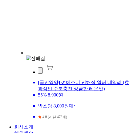
[국민영양] 여에스더 전해질 워터 데일리 (효
과적인 수분충전 상큼한 레몬맛)
55%
8,900원
박스당 8,000원대~
4.8 (리뷰 473개)
회사소개