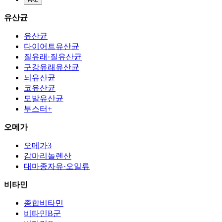
유산균
유산균
다이어트유산균
질유래·질유산균
구강유래유산균
뇌유산균
코유산균
모발유산균
부스터+
오메가
오메가3
감마리놀렌산
대마종자유·오일류
비타민
종합비타민
비타민B군