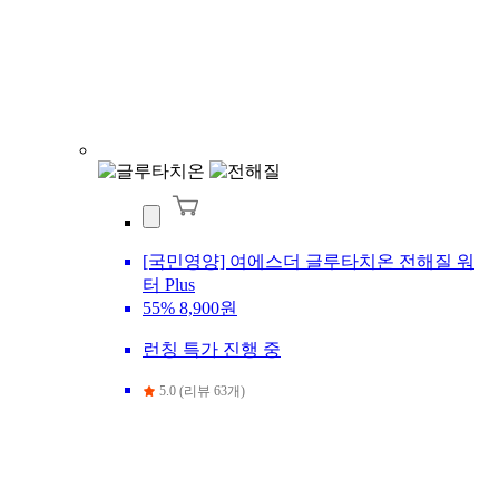
[국민영양] 여에스더 글루타치온 전해질 워
터 Plus
55%
8,900원
런칭 특가 진행 중
5.0 (리뷰 63개)