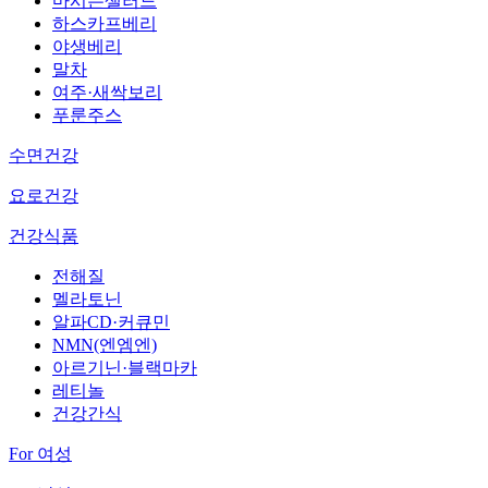
마시는샐러드
하스카프베리
야생베리
말차
여주·새싹보리
푸룬주스
수면건강
요로건강
건강식품
전해질
멜라토닌
알파CD·커큐민
NMN(엔엠엔)
아르기닌·블랙마카
레티놀
건강간식
For 여성