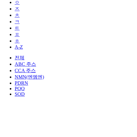
ㅇ
ㅈ
ㅊ
ㅋ
ㅌ
ㅍ
ㅎ
A-Z
전체
ABC 주스
CCA 주스
NMN(엔엠엔)
PDRN
PQQ
SOD