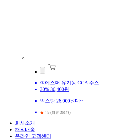
여에스더 유기농 CCA 주스
30%
36,400원
박스당 26,000원대~
4.9 (리뷰 361개)
회사소개
해외배송
온라인 고객센터