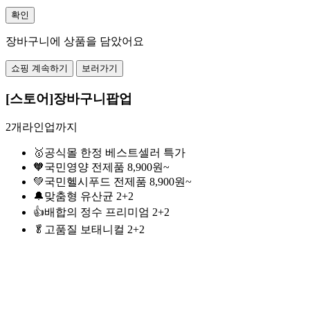
확인
장바구니에 상품을 담았어요
쇼핑 계속하기
보러가기
[스토어]장바구니팝업
2개라인업까지
🥇공식몰 한정 베스트셀러 특가
🧡국민영양 전제품 8,900원~
💚국민헬시푸드 전제품 8,900원~
🔔맞춤형 유산균 2+2
👍배합의 정수 프리미엄 2+2
🥬고품질 보태니컬 2+2