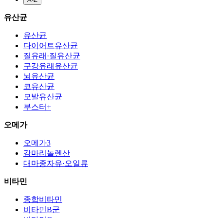
유산균
유산균
다이어트유산균
질유래·질유산균
구강유래유산균
뇌유산균
코유산균
모발유산균
부스터+
오메가
오메가3
감마리놀렌산
대마종자유·오일류
비타민
종합비타민
비타민B군