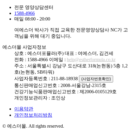
전문 영양상담센터
1588-4966
매일 08:00 - 20:00
여에스더 박사가 직접 교육한 전문영양상담사 NC가 고
객님을 위해 대기 중입니다.
에스더몰 사업자정보
상호 : 에스더포뮬러(주)
대표 : 여에스더, 김건세
전화 : 1588-4966
이메일 :
help@estherformula.co.kr
주소 : 서울특별시 강남구 도산대로 318(논현동) 5층 1,2
호(논현동, SB타워)
사업자등록번호 : 211-88-18938
(사업자번호확인)
통신판매업신고번호 : 2008-서울강남-2315호
건강기능식품판매업신고번호 : 제2006-0105129호
개인정보관리자 : 조인상
이용약관
개인정보처리방침
© 에스더몰. All rights reserved.