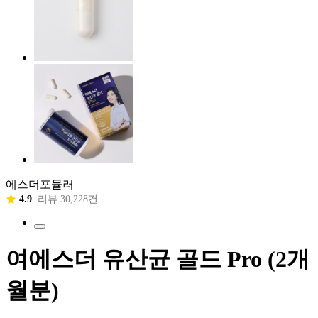
에스더포뮬러
4.9
리뷰 30,228건
여에스더 유산균 골드 Pro (2개
월분)