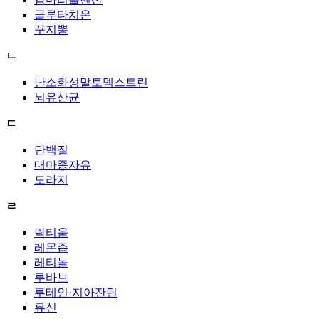
글루타치온
꾸지뽕
ㄴ
난소화성말토덱스트린
뇌유산균
ㄷ
단백질
대마종자유
도라지
ㄹ
락티움
레몬즙
레티놀
루바브
루테인·지아잔틴
류신