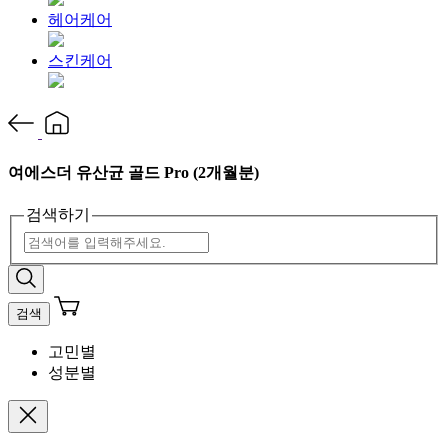
헤어케어
스킨케어
여에스더 유산균 골드 Pro (2개월분)
검색하기
검색
고민별
성분별