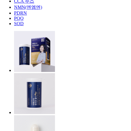
CCA 주스
NMN(엔엠엔)
PDRN
PQQ
SOD