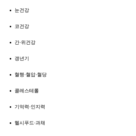
눈건강
코건강
간·위건강
갱년기
혈행·혈압·혈당
콜레스테롤
기억력·인지력
헬시푸드·과채