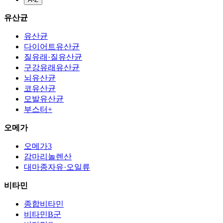
유산균
유산균
다이어트유산균
질유래·질유산균
구강유래유산균
뇌유산균
코유산균
모발유산균
부스터+
오메가
오메가3
감마리놀렌산
대마종자유·오일류
비타민
종합비타민
비타민B군