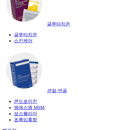
글루타치온
글루타치온
스킨케어
관절·연골
콘드로이친
엠에스엠 MSM
보스웰리아
초록입홍합