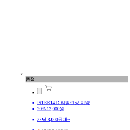
품절
ISTER14 D 리밸런싱 치약
20%
12,000원
개당 8,000원대~