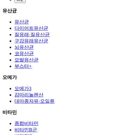
유산균
유산균
다이어트유산균
질유래·질유산균
구강유래유산균
뇌유산균
코유산균
모발유산균
부스터+
오메가
오메가3
감마리놀렌산
대마종자유·오일류
비타민
종합비타민
비타민B군