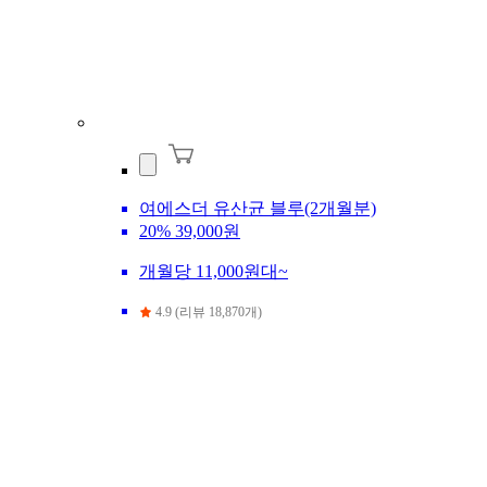
여에스더 유산균 블루(2개월분)
20%
39,000원
개월당 11,000원대~
4.9 (리뷰 18,870개)