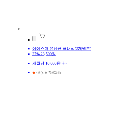
여에스더 유산균 클래식(2개월분)
27%
28,500원
개월당 10,000원대~
4.9 (리뷰 79,692개)