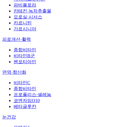
파비플로라
카테킨·녹차추출물
모로실·시서스
카르니틴
가르시니아
피로개선·활력
종합비타민
비타민B군
벤포티아민
면역·항산화
비타민C
종합비타민
프로폴리스·셀레늄
코엔자임Q10
베타글루칸
눈건강