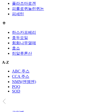
플라즈마로겐
피롤로퀴놀린퀴논
피세틴
ㅎ
하스카프베리
호두오일
회화나무열매
효소
히알루론산
A-Z
ABC 주스
CCA 주스
NMN(엔엠엔)
PQQ
SOD