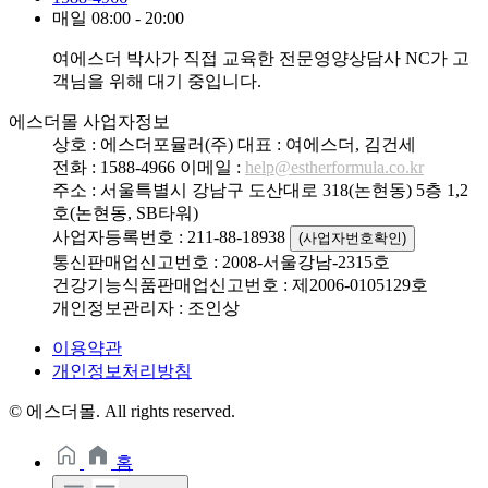
매일 08:00 - 20:00
여에스더 박사가 직접 교육한 전문영양상담사 NC가 고
객님을 위해 대기 중입니다.
에스더몰 사업자정보
상호 : 에스더포뮬러(주)
대표 : 여에스더, 김건세
전화 : 1588-4966
이메일 :
help@estherformula.co.kr
주소 : 서울특별시 강남구 도산대로 318(논현동) 5층 1,2
호(논현동, SB타워)
사업자등록번호 : 211-88-18938
(사업자번호확인)
통신판매업신고번호 : 2008-서울강남-2315호
건강기능식품판매업신고번호 : 제2006-0105129호
개인정보관리자 : 조인상
이용약관
개인정보처리방침
© 에스더몰. All rights reserved.
홈