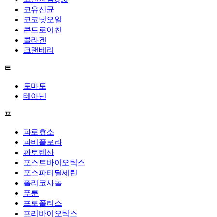
코유산균
코코넛오일
콘드로이친
콜라겐
크랜베리
ㅌ
토마토
테아닌
ㅍ
파로효소
파비플로라
판토텐산
포스트바이오틱스
포스파티딜세린
폴리코사놀
푸룬
프로폴리스
프리바이오틱스