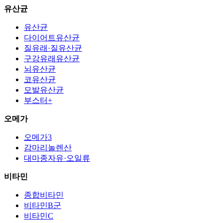
유산균
유산균
다이어트유산균
질유래·질유산균
구강유래유산균
뇌유산균
코유산균
모발유산균
부스터+
오메가
오메가3
감마리놀렌산
대마종자유·오일류
비타민
종합비타민
비타민B군
비타민C