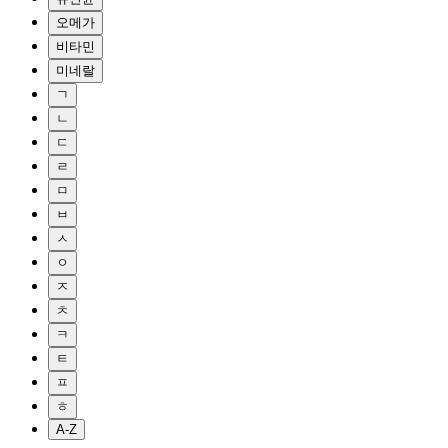
오메가
비타민
미네랄
ㄱ
ㄴ
ㄷ
ㄹ
ㅁ
ㅂ
ㅅ
ㅇ
ㅈ
ㅊ
ㅋ
ㅌ
ㅍ
ㅎ
A-Z