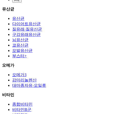
유산균
유산균
다이어트유산균
질유래·질유산균
구강유래유산균
뇌유산균
코유산균
모발유산균
부스터+
오메가
오메가3
감마리놀렌산
대마종자유·오일류
비타민
종합비타민
비타민B군