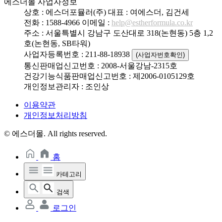
에스더몰 사업자정보
상호 : 에스더포뮬러(주)
대표 : 여에스더, 김건세
전화 : 1588-4966
이메일 :
help@estherformula.co.kr
주소 : 서울특별시 강남구 도산대로 318(논현동) 5층 1,2
호(논현동, SB타워)
사업자등록번호 : 211-88-18938
(사업자번호확인)
통신판매업신고번호 : 2008-서울강남-2315호
건강기능식품판매업신고번호 : 제2006-0105129호
개인정보관리자 : 조인상
이용약관
개인정보처리방침
© 에스더몰. All rights reserved.
홈
카테고리
검색
로그인