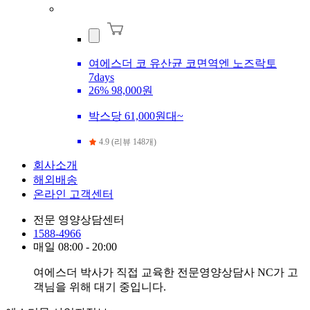
여에스더 코 유산균 코면역엔 노즈락토
7days
26%
98,000원
박스당 61,000원대~
4.9 (리뷰 148개)
회사소개
해외배송
온라인 고객센터
전문 영양상담센터
1588-4966
매일 08:00 - 20:00
여에스더 박사가 직접 교육한 전문영양상담사 NC가 고
객님을 위해 대기 중입니다.