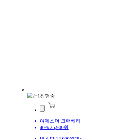
여에스더 크랜베리
40%
25,900원
박스당 18,000원대~