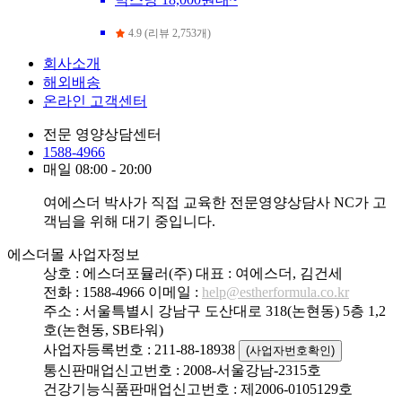
4.9 (리뷰 2,753개)
회사소개
해외배송
온라인 고객센터
전문 영양상담센터
1588-4966
매일 08:00 - 20:00
여에스더 박사가 직접 교육한 전문영양상담사 NC가 고
객님을 위해 대기 중입니다.
에스더몰 사업자정보
상호 : 에스더포뮬러(주)
대표 : 여에스더, 김건세
전화 : 1588-4966
이메일 :
help@estherformula.co.kr
주소 : 서울특별시 강남구 도산대로 318(논현동) 5층 1,2
호(논현동, SB타워)
사업자등록번호 : 211-88-18938
(사업자번호확인)
통신판매업신고번호 : 2008-서울강남-2315호
건강기능식품판매업신고번호 : 제2006-0105129호