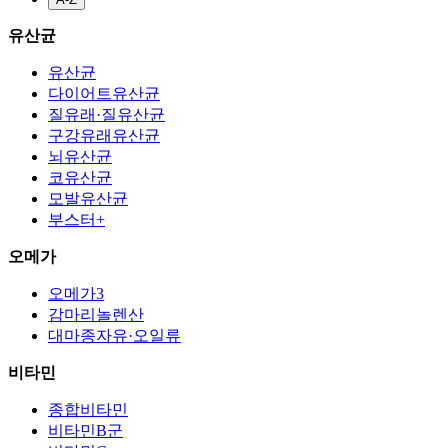
유산균
유산균
다이어트유산균
질유래·질유산균
구강유래유산균
뇌유산균
코유산균
모발유산균
부스터+
오메가
오메가3
감마리놀렌산
대마종자유·오일류
비타민
종합비타민
비타민B군