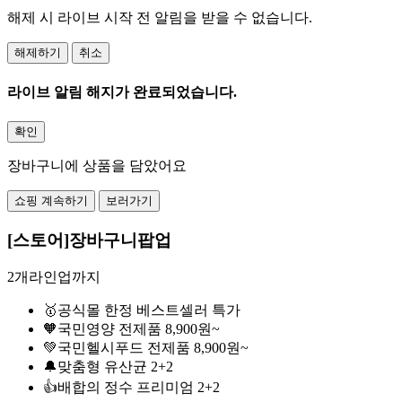
해제 시 라이브 시작 전 알림을 받을 수 없습니다.
해제하기
취소
라이브 알림 해지가 완료되었습니다.
확인
장바구니에 상품을 담았어요
쇼핑 계속하기
보러가기
[스토어]장바구니팝업
2개라인업까지
🥇공식몰 한정 베스트셀러 특가
🧡국민영양 전제품 8,900원~
💚국민헬시푸드 전제품 8,900원~
🔔맞춤형 유산균 2+2
👍배합의 정수 프리미엄 2+2