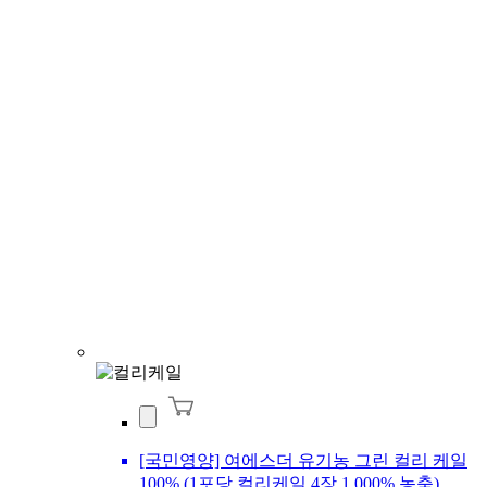
[국민영양] 여에스더 유기농 그린 컬리 케일
100% (1포당 컬리케일 4장 1,000% 농축)