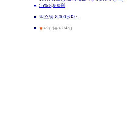
55%
8,900원
박스당 8,000원대~
4.9 (리뷰 4,724개)