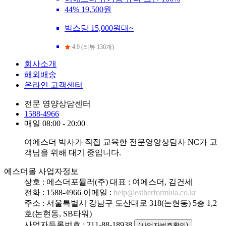
44%
19,500원
박스당 15,000원대~
4.9 (리뷰 130개)
회사소개
해외배송
온라인 고객센터
전문 영양상담센터
1588-4966
매일 08:00 - 20:00
여에스더 박사가 직접 교육한 전문영양상담사 NC가 고
객님을 위해 대기 중입니다.
에스더몰 사업자정보
상호 : 에스더포뮬러(주)
대표 : 여에스더, 김건세
전화 : 1588-4966
이메일 :
help@estherformula.co.kr
주소 : 서울특별시 강남구 도산대로 318(논현동) 5층 1,2
호(논현동, SB타워)
사업자등록번호 : 211-88-18938
(사업자번호확인)