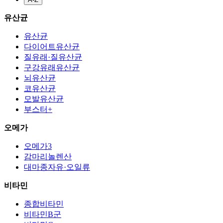
유산균
유산균
다이어트유산균
질유래·질유산균
구강유래유산균
뇌유산균
코유산균
모발유산균
부스터+
오메가
오메가3
감마리놀렌산
대마종자유·오일류
비타민
종합비타민
비타민B군