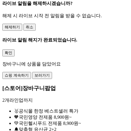
라이브 알림을 해제하시겠습니까?
해제 시 라이브 시작 전 알림을 받을 수 없습니다.
해제하기
취소
라이브 알림 해지가 완료되었습니다.
확인
장바구니에 상품을 담았어요
쇼핑 계속하기
보러가기
[스토어]장바구니팝업
2개라인업까지
🥇공식몰 한정 베스트셀러 특가
🧡국민영양 전제품 8,900원~
💚국민헬시푸드 전제품 8,900원~
🔔맞춤형 유산균 2+2