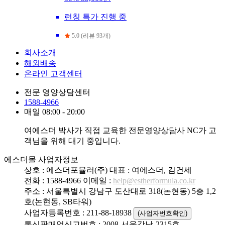
런칭 특가 진행 중
5.0 (리뷰 93개)
회사소개
해외배송
온라인 고객센터
전문 영양상담센터
1588-4966
매일 08:00 - 20:00
여에스더 박사가 직접 교육한 전문영양상담사 NC가 고
객님을 위해 대기 중입니다.
에스더몰 사업자정보
상호 : 에스더포뮬러(주)
대표 : 여에스더, 김건세
전화 : 1588-4966
이메일 :
help@estherformula.co.kr
주소 : 서울특별시 강남구 도산대로 318(논현동) 5층 1,2
호(논현동, SB타워)
사업자등록번호 : 211-88-18938
(사업자번호확인)
통신판매업신고번호 : 2008-서울강남-2315호