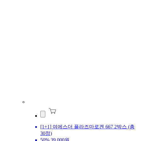
[1+1] 여에스더 플라즈마로겐 667 2박스 (총
30정)
50%
39,000원