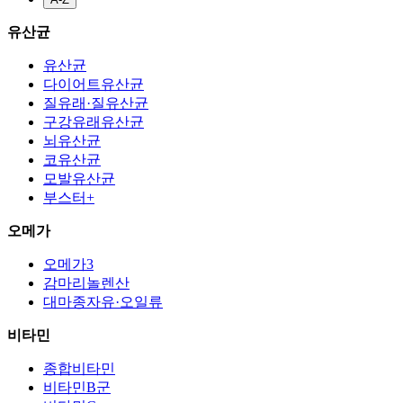
유산균
유산균
다이어트유산균
질유래·질유산균
구강유래유산균
뇌유산균
코유산균
모발유산균
부스터+
오메가
오메가3
감마리놀렌산
대마종자유·오일류
비타민
종합비타민
비타민B군