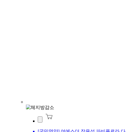
[국민영양] 여에스더 장용성 파비플로라 다