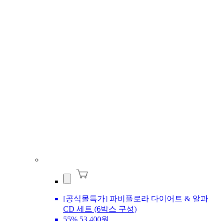
[공식몰특가] 파비플로라 다이어트 & 알파
CD 세트 (6박스 구성)
55%
53,400원