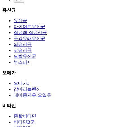
유산균
유산균
다이어트유산균
질유래·질유산균
구강유래유산균
뇌유산균
코유산균
모발유산균
부스터+
오메가
오메가3
감마리놀렌산
대마종자유·오일류
비타민
종합비타민
비타민B군