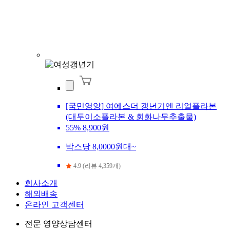
[국민영양] 여에스더 갱년기엔 리얼플라본
(대두이소플라본 & 회화나무추출물)
55%
8,900원
박스당 8,0000원대~
4.9 (리뷰 4,359개)
회사소개
해외배송
온라인 고객센터
전문 영양상담센터