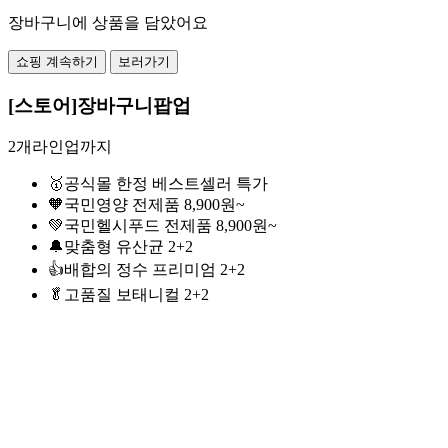
장바구니에 상품을 담았어요
쇼핑 계속하기
보러가기
[스토어]장바구니팝업
2개라인업까지
🥇공식몰 한정 베스트셀러 특가
🧡국민영양 전제품 8,900원~
💚국민헬시푸드 전제품 8,900원~
🔔맞춤형 유산균 2+2
👍배합의 정수 프리미엄 2+2
🥬고품질 보태니컬 2+2