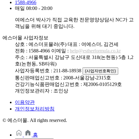
1588-4966
매일 08:00 - 20:00
여에스더 박사가 직접 교육한 전문영양상담사 NC가 고
객님을 위해 대기 중입니다.
에스더몰 사업자정보
상호 : 에스더포뮬러(주)
대표 : 여에스더, 김건세
전화 : 1588-4966
이메일 :
help@estherformula.co.kr
주소 : 서울특별시 강남구 도산대로 318(논현동) 5층 1,2
호(논현동, SB타워)
사업자등록번호 : 211-88-18938
(사업자번호확인)
통신판매업신고번호 : 2008-서울강남-2315호
건강기능식품판매업신고번호 : 제2006-0105129호
개인정보관리자 : 조인상
이용약관
개인정보처리방침
© 에스더몰. All rights reserved.
홈