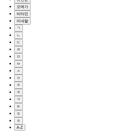
오메가
비타민
미네랄
ㄱ
ㄴ
ㄷ
ㄹ
ㅁ
ㅂ
ㅅ
ㅇ
ㅈ
ㅊ
ㅋ
ㅌ
ㅍ
ㅎ
A-Z