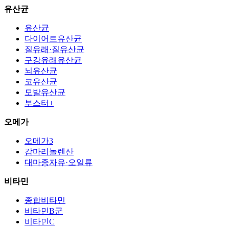
유산균
유산균
다이어트유산균
질유래·질유산균
구강유래유산균
뇌유산균
코유산균
모발유산균
부스터+
오메가
오메가3
감마리놀렌산
대마종자유·오일류
비타민
종합비타민
비타민B군
비타민C