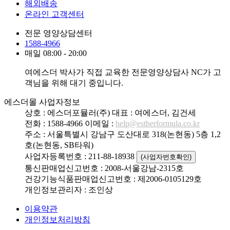
해외배송
온라인 고객센터
전문 영양상담센터
1588-4966
매일 08:00 - 20:00
여에스더 박사가 직접 교육한 전문영양상담사 NC가 고
객님을 위해 대기 중입니다.
에스더몰 사업자정보
상호 : 에스더포뮬러(주)
대표 : 여에스더, 김건세
전화 : 1588-4966
이메일 :
help@estherformula.co.kr
주소 : 서울특별시 강남구 도산대로 318(논현동) 5층 1,2
호(논현동, SB타워)
사업자등록번호 : 211-88-18938
(사업자번호확인)
통신판매업신고번호 : 2008-서울강남-2315호
건강기능식품판매업신고번호 : 제2006-0105129호
개인정보관리자 : 조인상
이용약관
개인정보처리방침