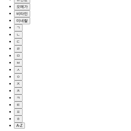
오메가
비타민
미네랄
ㄱ
ㄴ
ㄷ
ㄹ
ㅁ
ㅂ
ㅅ
ㅇ
ㅈ
ㅊ
ㅋ
ㅌ
ㅍ
ㅎ
A-Z