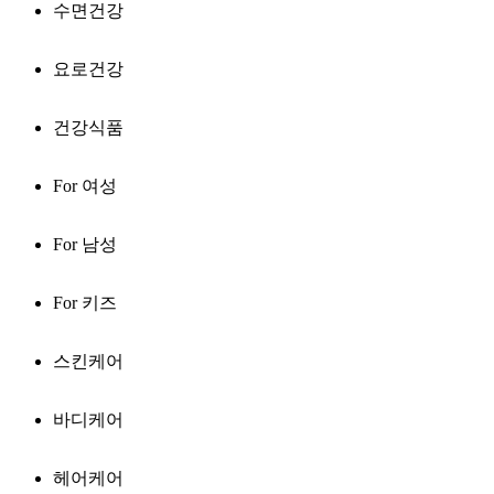
수면건강
요로건강
건강식품
For 여성
For 남성
For 키즈
스킨케어
바디케어
헤어케어