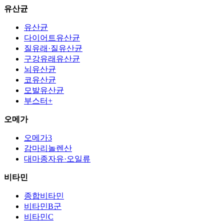
유산균
유산균
다이어트유산균
질유래·질유산균
구강유래유산균
뇌유산균
코유산균
모발유산균
부스터+
오메가
오메가3
감마리놀렌산
대마종자유·오일류
비타민
종합비타민
비타민B군
비타민C