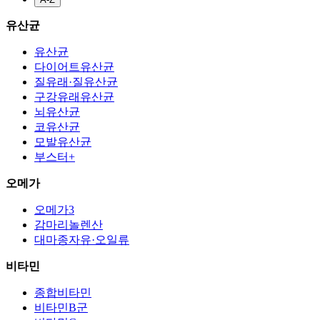
유산균
유산균
다이어트유산균
질유래·질유산균
구강유래유산균
뇌유산균
코유산균
모발유산균
부스터+
오메가
오메가3
감마리놀렌산
대마종자유·오일류
비타민
종합비타민
비타민B군