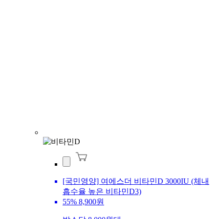
[국민영양] 여에스더 비타민D 3000IU (체내
흡수율 높은 비타민D3)
55%
8,900원