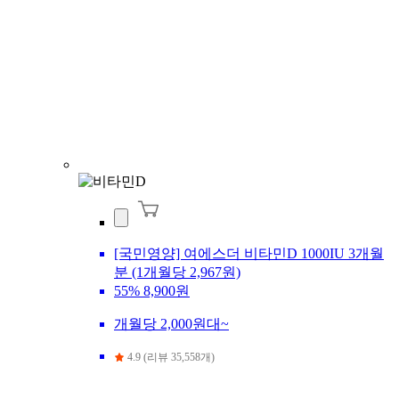
[국민영양] 여에스더 비타민D 1000IU 3개월
분 (1개월당 2,967원)
55%
8,900원
개월당 2,000원대~
4.9 (리뷰 35,558개)