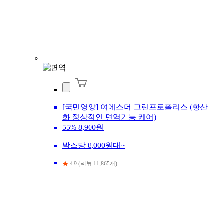
[국민영양] 여에스더 그린프로폴리스 (항산
화 정상적인 면역기능 케어)
55%
8,900원
박스당 8,000원대~
4.9 (리뷰 11,865개)