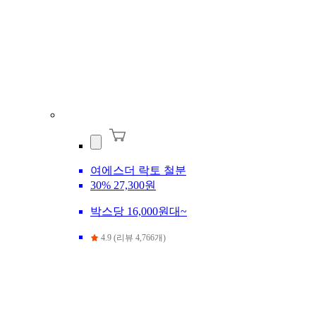
여에스더 락토 철분
30%
27,300원
박스당 16,000원대~
4.9 (리뷰 4,766개)