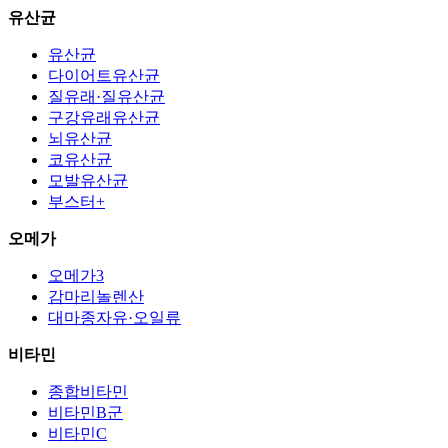
유산균
유산균
다이어트유산균
질유래·질유산균
구강유래유산균
뇌유산균
코유산균
모발유산균
부스터+
오메가
오메가3
감마리놀렌산
대마종자유·오일류
비타민
종합비타민
비타민B군
비타민C