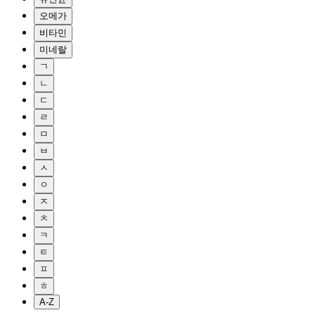
오메가
비타민
미네랄
ㄱ
ㄴ
ㄷ
ㄹ
ㅁ
ㅂ
ㅅ
ㅇ
ㅈ
ㅊ
ㅋ
ㅌ
ㅍ
ㅎ
A-Z